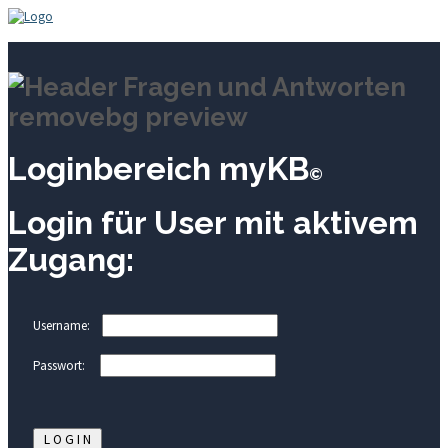
Loginbereich myKB
©
Login für User mit aktivem
Zugang:
Username:
Passwort: